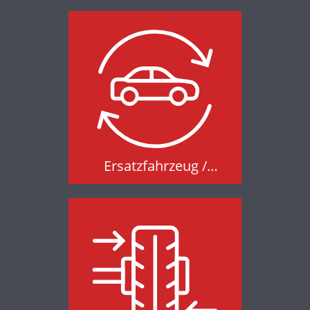
Ersatzfahrzeug /
Mobilitätsservice
Ersatzfahrzeug /
Mobilitätsservice
Achsvermessung