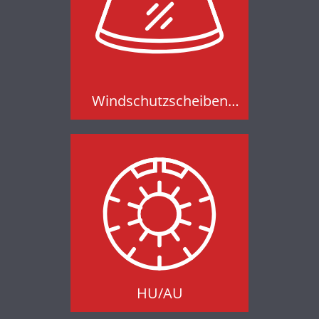
Windschutzscheiben
Ersatz und Reparatur
Windschutzscheiben
Ersatz und Reparatur
HU/AU
HU/AU