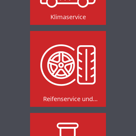
Klimaservice
Reifenservice und
Einlagerung
Reifenservice und
Einlagerung