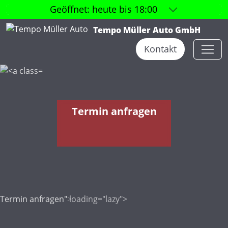
Geöffnet:
heute bis 18:00
Tempo Müller Auto GmbH
Kontakt
Termin anfragen
Termin anfragen">
Termin anfragen" loading="lazy">