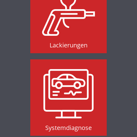
Lackierungen
Lackierungen
Systemdiagnose
Systemdiagnose