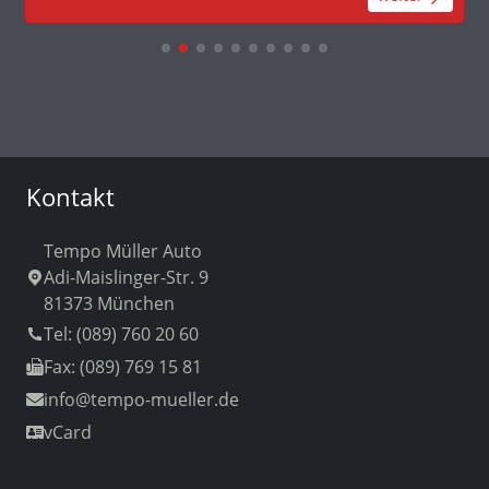
Kontakt
Tempo Müller Auto
Adi-Maislinger-Str. 9
81373 München
Tel: (089) 760 20 60
Fax: (089) 769 15 81
info
@tempo-mueller.de
vCard