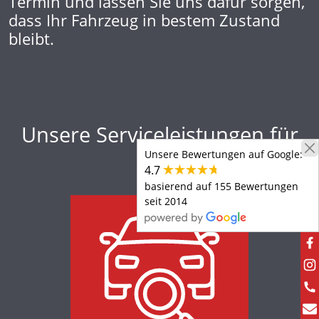
Termin und lassen Sie uns dafür sorgen,
dass Ihr Fahrzeug in bestem Zustand
bleibt.
Unsere Serviceleistungen für
Sie
Unsere Bewertungen auf Google:
4.7
basierend auf 155 Bewertungen
seit 2014
Inspektion & Ölwechsel