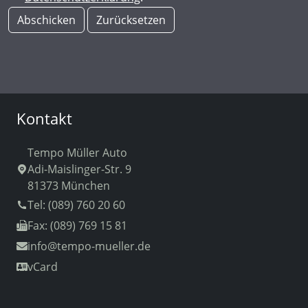
Abschicken
Zurücksetzen
Kontakt
Tempo Müller Auto
Adi-Maislinger-Str. 9
81373 München
Tel: (089) 760 20 60
Fax: (089) 769 15 81
info
@tempo-mueller.de
vCard