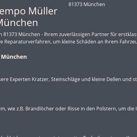
Tempo Müller
 München
81373 München - Ihrem zuverlässigen Partner für erstkla
ve Reparaturverfahren, um kleine Schäden an Ihrem Fahrzeu
3 München
sere Experten Kratzer, Steinschläge und kleine Dellen und st
, wie z.B. Brandlöcher oder Risse in den Polstern, um die 