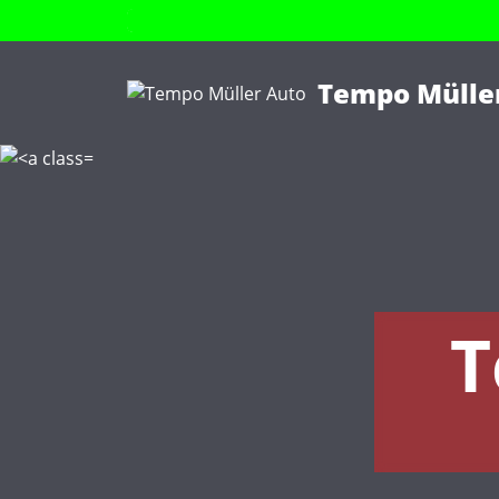
Tempo Mülle
T