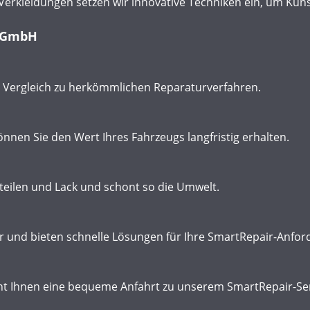
erkleidungen setzen wir innovative Techniken ein, um Kunst
o GmbH
m Vergleich zu herkömmlichen Reparaturverfahren.
nnen Sie den Wert Ihres Fahrzeugs langfristig erhalten.
teilen und Lack und schont so die Umwelt.
hbar und bieten schnelle Lösungen für Ihre SmartRepair-Anfo
t Ihnen eine bequeme Anfahrt zu unserem SmartRepair-Ser