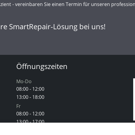
zient - vereinbaren Sie einen Termin für unseren professio
hre SmartRepair-Lösung bei uns!
Öffnungszeiten
Mo-Do
08:00 - 12:00
13:00 - 18:00
Fr
08:00 - 12:00
13:00 - 17:00
tionen für folgende Zwecke:
Notwendige Cookies & Karten
.