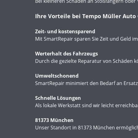
Bei kleineren Schäden an Stoßfängern oder V
Ihre Vorteile bei Tempo Müller Aut
Zeit- und kostensparend
Mit SmartRepair sparen Sie Zeit und Geld i
Werterhalt des Fahrzeugs
Durch die gezielte Reparatur von Schäden kö
Umweltschonend
SmartRepair minimiert den Bedarf an Ersatz
Schnelle Lösungen
Als lokale Werkstatt sind wir leicht erreic
81373 München
Unser Standort in 81373 München ermöglich