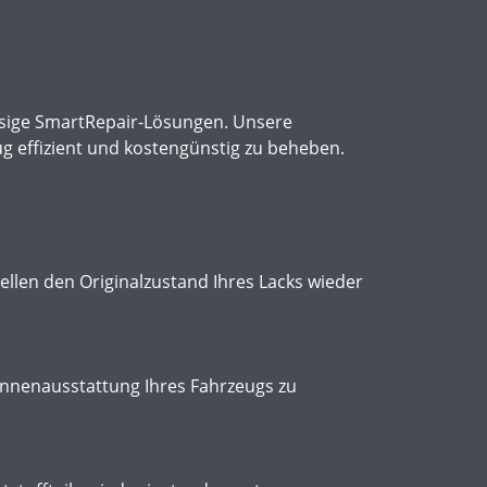
ssige SmartRepair-Lösungen. Unsere
g effizient und kostengünstig zu beheben.
ellen den Originalzustand Ihres Lacks wieder
Innenausstattung Ihres Fahrzeugs zu