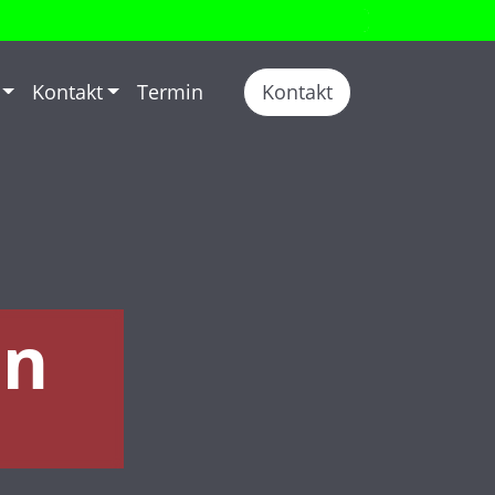
Kontakt
Termin
Kontakt
en